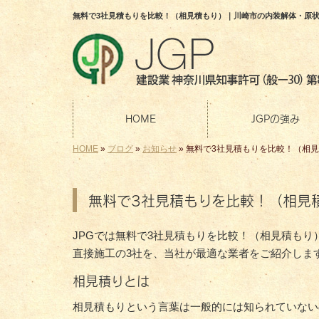
無料で3社見積もりを比較！（相見積もり）｜川崎市の内装解体・原状
HOME
JGPの強み
HOME
»
ブログ
»
お知らせ
»
無料で3社見積もりを比較！（相
無料で3社見積もりを比較！（相見
JPGでは無料で3社見積もりを比較！（相見積もり
直接施工の3社を、当社が最適な業者をご紹介しま
相見積りとは
相見積もりという言葉は一般的には知られていない