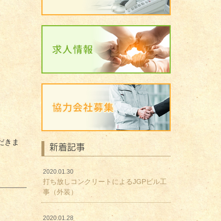
だきま
新着記事
2020.01.30
打ち放しコンクリートによるJGPビル工
事（外装）
2020.01.28