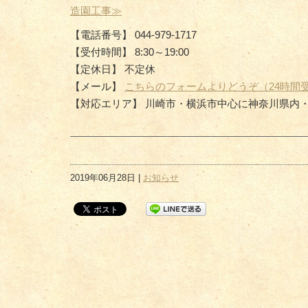
造園工事≫
【電話番号】 044-979-1717
【受付時間】 8:30～19:00
【定休日】 不定休
【メール】
こちらのフォームよりどうぞ（24時間
【対応エリア】 川崎市・横浜市中心に神奈川県内
2019年06月28日 |
お知らせ