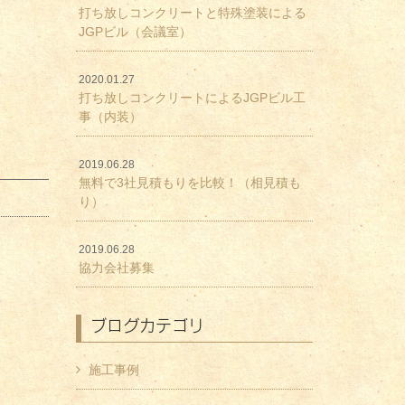
打ち放しコンクリートと特殊塗装による
JGPビル（会議室）
2020.01.27
打ち放しコンクリートによるJGPビル工
事（内装）
2019.06.28
無料で3社見積もりを比較！（相見積も
り）
2019.06.28
協力会社募集
ブログカテゴリ
施工事例