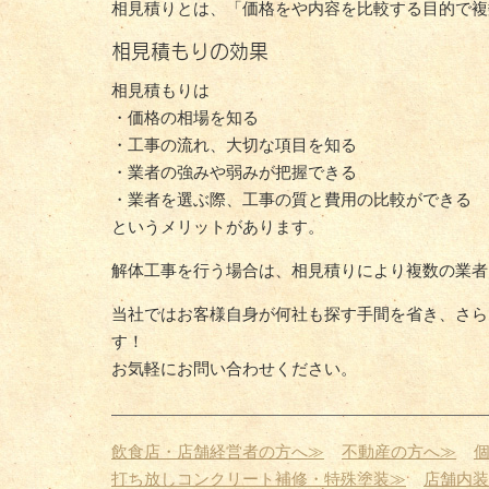
相見積りとは、「価格をや内容を比較する目的で複
相見積もりの効果
相見積もりは
・価格の相場を知る
・工事の流れ、大切な項目を知る
・業者の強みや弱みが把握できる
・業者を選ぶ際、工事の質と費用の比較ができる
というメリットがあります。
解体工事を行う場合は、相見積りにより複数の業者
当社ではお客様自身が何社も探す手間を省き、さら
す！
お気軽にお問い合わせください。
飲食店・店舗経営者の方へ≫
不動産の方へ≫
打ち放しコンクリート補修・特殊塗装≫
店舗内装