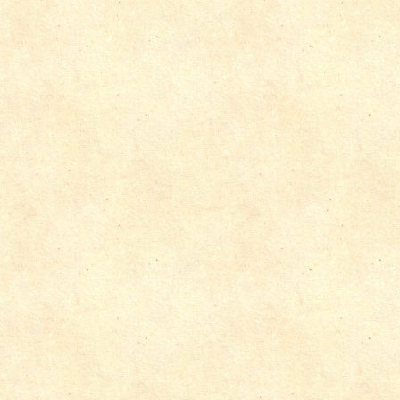
造園工事
飲食店・店舗経