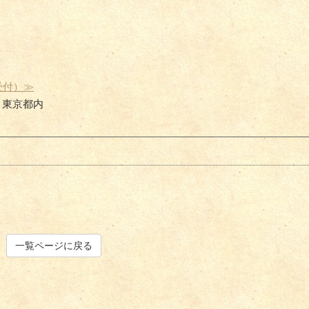
受付）≫
・東京都内
一覧ページに戻る