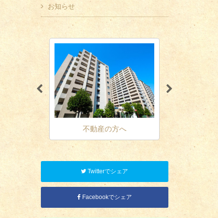
お知らせ
営者の方へ
不動産の方へ
個人
Twitterでシェア
Facebookでシェア