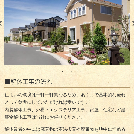
■解体工事の流れ
住まいの環境は一軒一軒異なるため、あくまで基本的な流れ
として参考にしていただければ幸いです。
内装解体工事、外構・エクステリア工事、家屋・住宅など建
築物解体工事は当社にお任せください。
解体業者の中には廃棄物の不法投棄や廃棄物を地中に埋める