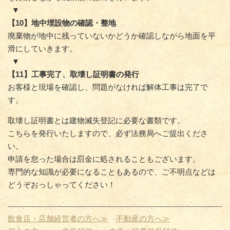
▼
【10】地中埋設物の確認・整地
廃棄物が地中に残っていないかどうか確認しながら地面を平
滑にしていきます。
▼
【11】工事完了、取壊し証明書の発行
お客様と現場を確認し、問題がなければ解体工事は完了で
す。
取壊し証明書とは建物滅失登記に必要な書類です。
こちらを発行いたしますので、必ず法務局へご提出くださ
い。
申請を怠った場合は罰金に処されることもございます。
専門的な知識が必要になることもあるので、ご不明点などは
どうぞおっしゃってください！
飲食店・店舗経営者の方へ≫
不動産の方へ≫