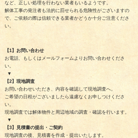
など、正しい処理を行わない業者もいるようです。
解体工事の発注者も法的に罰せられる危険性がございますの
で、ご依頼の際は信頼できる業者かどうか十分ご注意くださ
い。
【1】お問い合わせ
お電話、もしくはメールフォームよりお問い合わせくださ
い。
▼
【2】現地調査
お問い合わせいただき、内容を確認して現地調査へ。
ご希望の日程がございましたら遠慮なくお申しつけくださ
い。
現地調査では解体物件と周辺地域の調査・確認を行います。
▼
【3】見積書の提出・ご契約
現地調査の後、見積書を作成・提出いたします。