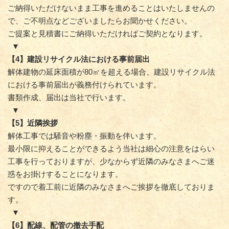
ご納得いただけないまま工事を進めることはいたしませんの
で、ご不明点などございましたらお聞かせください。
ご提案と見積書にご納得いただければご契約となります。
▼
【4】建設リサイクル法における事前届出
解体建物の延床面積が80㎡を超える場合、建設リサイクル法
における事前届出が義務付けられています。
書類作成、届出は当社で行います。
▼
【5】近隣挨拶
解体工事では騒音や粉塵・振動を伴います。
最小限に抑えることができるよう当社は細心の注意をはらい
工事を行っておりますが、少なからず近隣のみなさまへご迷
惑をお掛けすることになります。
ですので着工前に近隣のみなさまへご挨拶を徹底しておりま
す。
▼
【6】配線、配管の撤去手配